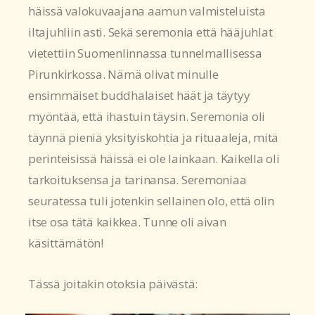
häissä valokuvaajana aamun valmisteluista
iltajuhliin asti. Sekä seremonia että hääjuhlat
vietettiin Suomenlinnassa tunnelmallisessa
Pirunkirkossa. Nämä olivat minulle
ensimmäiset buddhalaiset häät ja täytyy
myöntää, että ihastuin täysin. Seremonia oli
täynnä pieniä yksityiskohtia ja rituaaleja, mitä
perinteisissä häissä ei ole lainkaan. Kaikella oli
tarkoituksensa ja tarinansa. Seremoniaa
seuratessa tuli jotenkin sellainen olo, että olin
itse osa tätä kaikkea. Tunne oli aivan
käsittämätön!
Tässä joitakin otoksia päivästä: