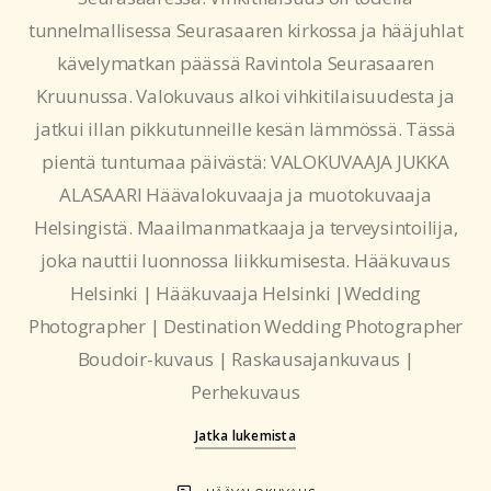
tunnelmallisessa Seurasaaren kirkossa ja hääjuhlat
kävelymatkan päässä Ravintola Seurasaaren
Kruunussa. Valokuvaus alkoi vihkitilaisuudesta ja
jatkui illan pikkutunneille kesän lämmössä. Tässä
pientä tuntumaa päivästä: VALOKUVAAJA JUKKA
ALASAARI Häävalokuvaaja ja muotokuvaaja
Helsingistä. Maailmanmatkaaja ja terveysintoilija,
joka nauttii luonnossa liikkumisesta. Hääkuvaus
Helsinki | Hääkuvaaja Helsinki |Wedding
Photographer | Destination Wedding Photographer
Boudoir-kuvaus | Raskausajankuvaus |
Perhekuvaus
Jatka lukemista