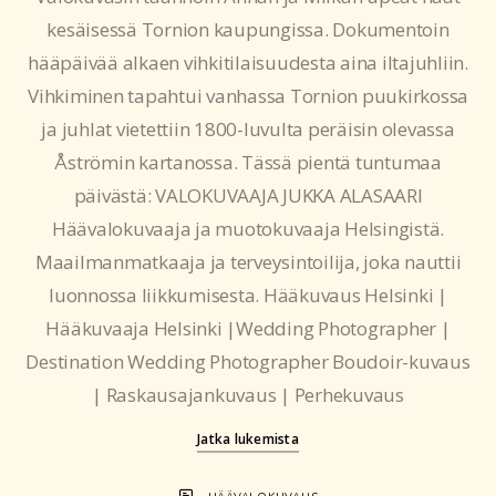
kesäisessä Tornion kaupungissa. Dokumentoin
hääpäivää alkaen vihkitilaisuudesta aina iltajuhliin.
Vihkiminen tapahtui vanhassa Tornion puukirkossa
ja juhlat vietettiin 1800-luvulta peräisin olevassa
Åströmin kartanossa. Tässä pientä tuntumaa
päivästä: VALOKUVAAJA JUKKA ALASAARI
Häävalokuvaaja ja muotokuvaaja Helsingistä.
Maailmanmatkaaja ja terveysintoilija, joka nauttii
luonnossa liikkumisesta. Hääkuvaus Helsinki |
Hääkuvaaja Helsinki |Wedding Photographer |
Destination Wedding Photographer Boudoir-kuvaus
| Raskausajankuvaus | Perhekuvaus
Jatka lukemista