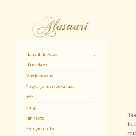
Häävalokuvaus
Häävideot
Muotokuvaus
Yritys- ja mainoskuvaus
Info
Blogi
Hääv
Hinnasto
ikui
Yhteydenotto
mitä