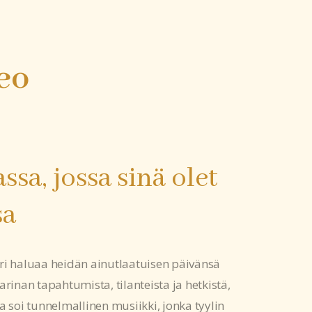
eo
sa, jossa sinä olet
sa
ri haluaa heidän ainutlaatuisen päivänsä
rinan tapahtumista, tilanteista ja hetkistä,
 soi tunnelmallinen musiikki, jonka tyylin