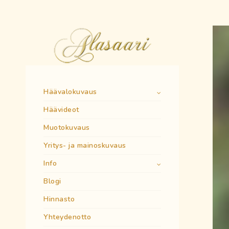
Häävalokuvaus
Häävideot
Muotokuvaus
Yritys- ja mainoskuvaus
Info
Blogi
Hinnasto
Yhteydenotto