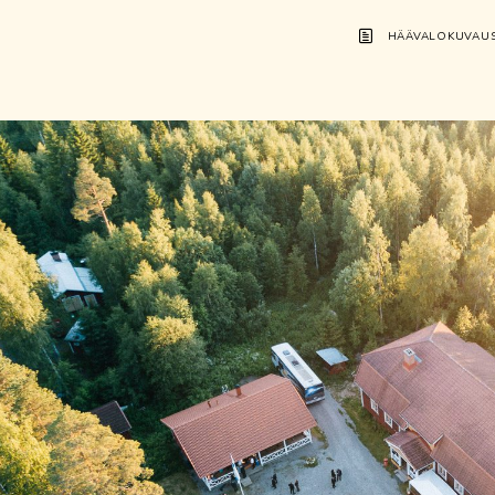
HÄÄVALOKUVAU