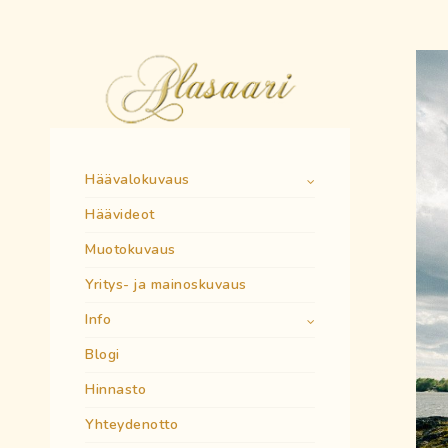
Häävalokuvaus
Häävideot
Muotokuvaus
Yritys- ja mainoskuvaus
Info
Blogi
Hinnasto
Yhteydenotto